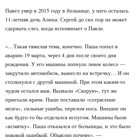
Павел умер в 2015 году в больнице, у него осталась
11-летняя дочь Алина. Сергей до сих пор не может
сдержать слез, когда вспоминает о Павле.
«…Такая тяжелая тема, конечно. Паша попал в
аварию 19 марта, через 4 дня после своего дня
рождения. У его машины лопнуло левое колесо —
закрутило автомобиль, вынесло на встречку… И он
столкнулся с другой машиной. При этом каким-то
чудом остался жив. Вызвали «Скорую», тут же
приехали врачи. Паше поставили «сотрясение
мозга», сильные ушибы, перелом носа. Внешне он
как будто-то бы отделался испугом. Машины были
«всмятку». Паша отказался от больницы, и это было
роковой ошибкой. Объясню почему», —