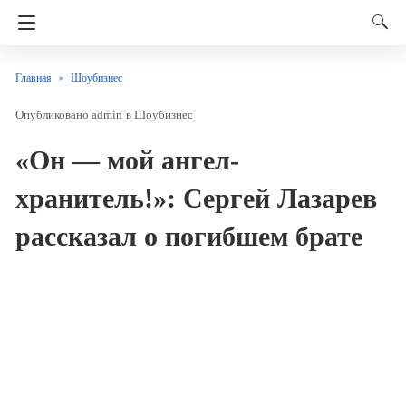
Главная
Шоубизнес
admin
в
Шоубизнес
«Он — мой ангел-
хранитель!»: Сергей Лазарев
рассказал о погибшем брате