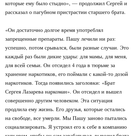
которые ему было стыдно», — продолжил Сергей и
рассказал о пагубном пристрастии старшего брата.
«Он достаточно долгое время употреблял
запрещенные препараты. Пашу лечили ни раз:
успешно, потом срывался, были разные случаи. Это
каждый раз были дикие удары: для мамы, для меня,
для всей семьи. Он отсидел 4 года в тюрьме за
хранение наркотиков, его поймали с какой-то дозой
наркотиков. Тогда появились заголовки: «Брат
Сергея Лазарева наркоман». Он отсидел и вышел
совершенно другим человеком. Эта ситуация
продлила ему жизнь. Его друзья, которые остались
на свободе, все умерли. Мы Пашу заново пытались
социализировать. Я устроил его к себе в компанию
курьером, чтобы он сам зарабатывал, выводил брата