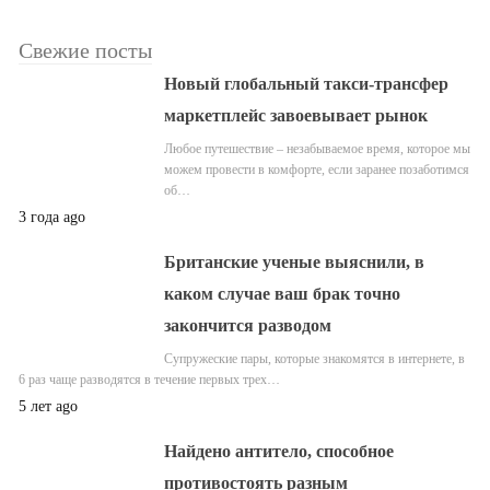
Свежие посты
Новый глобальный такси-трансфер
маркетплейс завоевывает рынок
Любое путешествие – незабываемое время, которое мы
можем провести в комфорте, если заранее позаботимся
об…
3 года ago
Британские ученые выяснили, в
каком случае ваш брак точно
закончится разводом
Супружеские пары, которые знакомятся в интернете, в
6 раз чаще разводятся в течение первых трех…
5 лет ago
Найдено антитело, способное
противостоять разным