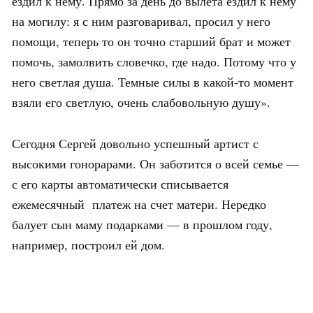
ездил к нему. Прямо за день до вылета ездил к нему
на могилу: я с ним разговаривал, просил у него
помощи, теперь то он точно старший брат и может
помочь, замолвить словечко, где надо. Потому что у
него светлая душа. Темные силы в какой-то момент
взяли его светлую, очень слабовольную душу».
Сегодня Сергей довольно успешный артист с
высокими гонорарами. Он заботится о всей семье —
с его карты автоматически списывается
ежемесячный платеж на счет матери. Нередко
балует сын маму подарками — в прошлом году,
например, построил ей дом.