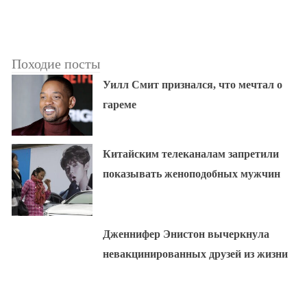
Походие посты
Уилл Смит признался, что мечтал о
гареме
Китайским телеканалам запретили
показывать женоподобных мужчин
Дженнифер Энистон вычеркнула
невакцинированных друзей из жизни