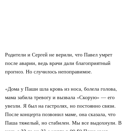
Родители и Сергей не верили, что Павел умрет
после аварии, ведь врачи дали благоприятный
прогноз. Но случилось непоправимое.
«Дома у Паши шла кровь из носа, болела голова,
мама забила тревогу и вызвала «Скорую» — его
увезли. Я был на гастролях, но постоянно связи.
После концерта позвонил маме, она сказала, что
Паша тяжелый, но стабилен. Мы все выдохнули. В
ночь с 22-го на 23-е марта в 00.50 Паша умер.