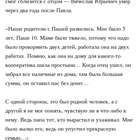
смог сблизится с отцом — Вячеслав Юрьевич умер
через два года после Павла.
«Наши родители с Пашей развелись. Мне было 5
лет, Паше 10. Маме было тяжело, потому что надо
было прокормить двух детей, работала она на двух
работах. Помню, как она на дому для какого-то
кооператива шила простыни… Когда отец ушел, он
забрал все наличные из дома, там была большая
сумма, он оставил нас без денег…
С одной стороны, это был родной человек, а с
другой я не мог понять, чувствую ли я что-либо к
нему. Ведь папа тот, кто вырастил и ухаживал. Мне
было жалко его, ведь он упустил прекрасную
семью…»