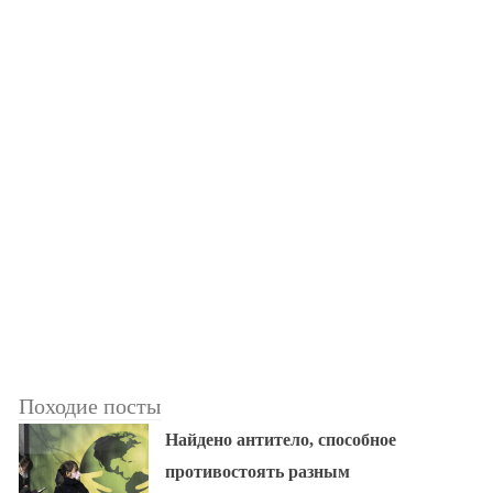
Походие посты
Найдено антитело, способное
противостоять разным