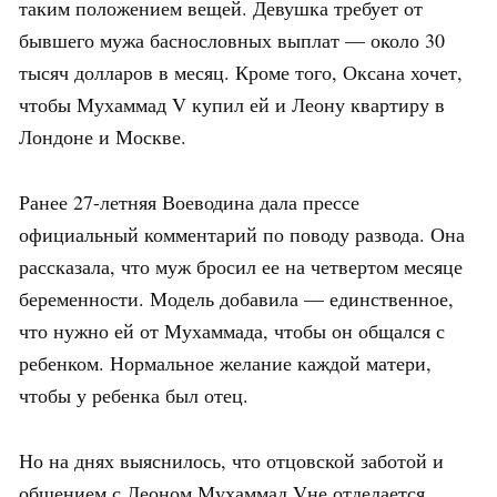
таким положением вещей. Девушка требует от
бывшего мужа баснословных выплат — около 30
тысяч долларов в месяц. Кроме того, Оксана хочет,
чтобы Мухаммад V купил ей и Леону квартиру в
Лондоне и Москве.
Ранее 27-летняя Воеводина дала прессе
официальный комментарий по поводу развода. Она
рассказала, что муж бросил ее на четвертом месяце
беременности. Модель добавила — единственное,
что нужно ей от Мухаммада, чтобы он общался с
ребенком. Нормальное желание каждой матери,
чтобы у ребенка был отец.
Но на днях выяснилось, что отцовской заботой и
общением с Леоном Мухаммад Vне отделается.