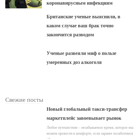
коронавирусным инфекциям
Британские ученые выяснили, в
каком случае ваш брак точно
закончится разводом
Ученые развеяли миф о пользе
умеренных доз алкоголя
Свежие посты
Новый глобальный такси-трансфер
маркетплейс завоевывает рынок
Любое путешествие – незабываемое время, которое мы
можем провести в комфорте, если заранее позаботимся