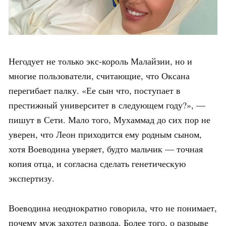
Негодует не только экс-король Малайзии, но и
многие пользователи, считающие, что Оксана
перегибает палку. «Ее сын что, поступает в
престижный университет в следующем году?», —
пишут в Сети. Мало того, Мухаммад до сих пор не
уверен, что Леон приходится ему родным сыном,
хотя Воеводина уверяет, будто мальчик — точная
копия отца, и согласна сделать генетическую
экспертизу.
Воеводина неоднократно говорила, что не понимает,
почему муж захотел развода. Более того, о разрыве