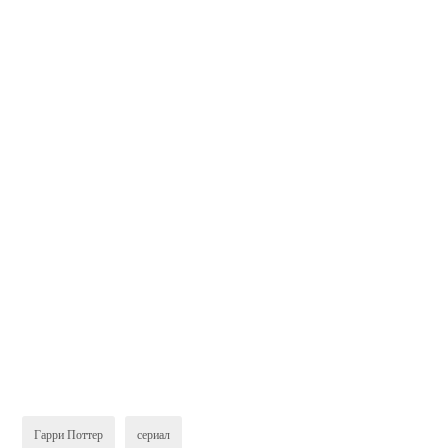
Гарри Поттер
сериал