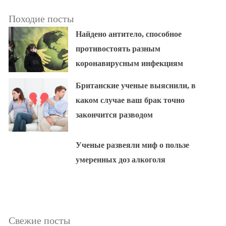
Походие посты
Найдено антитело, способное
противостоять разным
коронавирусным инфекциям
Британские ученые выяснили, в
каком случае ваш брак точно
закончится разводом
Ученые развеяли миф о пользе
умеренных доз алкоголя
Свежие посты