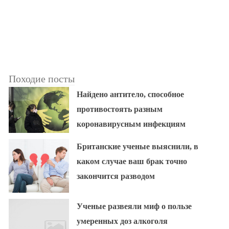
Походие посты
Найдено антитело, способное
противостоять разным
коронавирусным инфекциям
Британские ученые выяснили, в
каком случае ваш брак точно
закончится разводом
Ученые развеяли миф о пользе
умеренных доз алкоголя