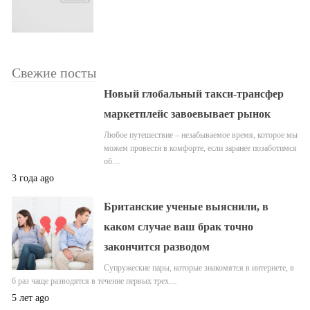
Свежие посты
Новый глобальный такси-трансфер
маркетплейс завоевывает рынок
Любое путешествие – незабываемое время, которое мы
можем провести в комфорте, если заранее позаботимся
об…
3 года ago
Британские ученые выяснили, в
каком случае ваш брак точно
закончится разводом
Супружеские пары, которые знакомятся в интернете, в
6 раз чаще разводятся в течение первых трех…
5 лет ago