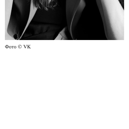
Фото © VK