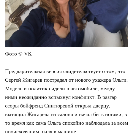
Фото © VK
Предварительная версия свидетельствует о том, что
Сергей Жигарев пострадал от нового ухажера Ольги.
Модель и политик сидели в автомобиле, между
ними неожиданно вспыхнул конфликт. В разгар
ссоры бойфренд Синтюревой открыл дверцу,
вытащил Жигарева из салона и начал бить ногами, в
то время как сама Ольга спокойно наблюдала за всем
происходящим, сидя в машине.