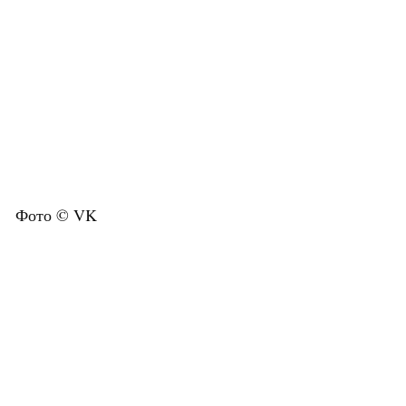
Фото © VK