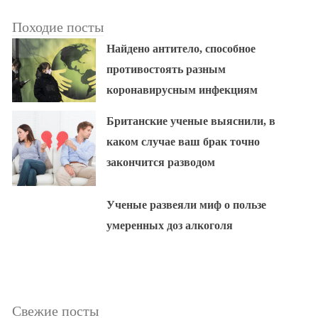
Походие посты
Найдено антитело, способное
противостоять разным
коронавирусным инфекциям
Британские ученые выяснили, в
каком случае ваш брак точно
закончится разводом
Ученые развеяли миф о пользе
умеренных доз алкоголя
Свежие посты