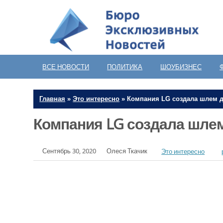
ВСЕ НОВОСТИ
ПОЛИТИКА
ШОУБИЗНЕС
Главная
»
Это интересно
»
Компания LG создала шлем д
Компания LG создала шлем
Сентябрь 30, 2020
Олеся Ткачик
Это интересно