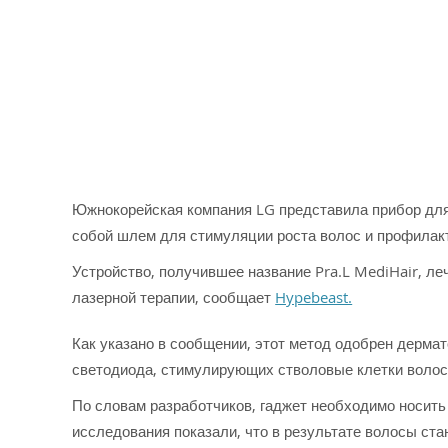
Южнокорейская компания LG представила прибор для
собой шлем для стимуляции роста волос и профилак
Устройство, получившее название Pra.L MediHair, л
лазерной терапии, сообщает
Hypebeast.
Как указано в сообщении, этот метод одобрен дерм
светодиода, стимулирующих стволовые клетки волос
По словам разработчиков, гаджет необходимо носить
исследования показали, что в результате волосы ста