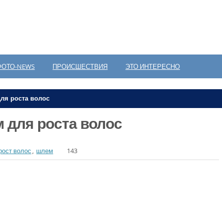
ФОТО-NEWS
ПРОИСШЕСТВИЯ
ЭТО ИНТЕРЕСНО
ля роста волос
 для роста волос
рост волос
,
шлем
143