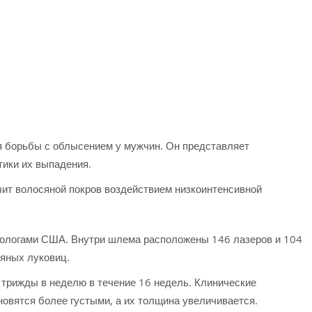
 борьбы с облысением у мужчин. Он представляет
тики их выпадения.
ечит волосяной покров воздействием низкоинтенсивной
атологами США. Внутри шлема расположены 146 лазеров и 104
яных луковиц.
 трижды в неделю в течение 16 недель. Клинические
новятся более густыми, а их толщина увеличивается.