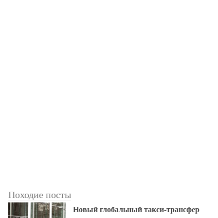
Походие посты
Новый глобальный такси-трансфер