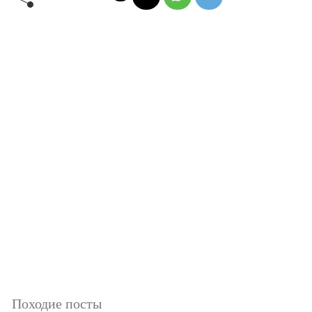
Походие посты