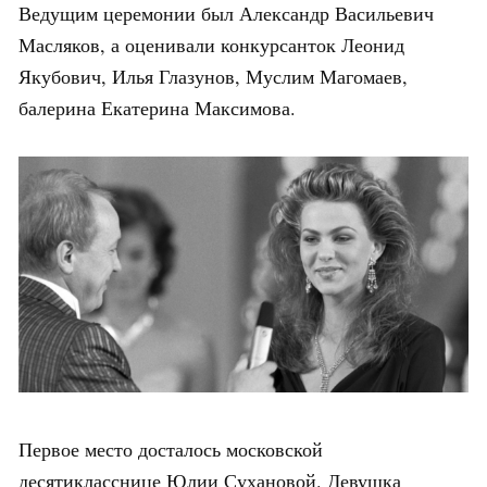
Ведущим церемонии был Александр Васильевич
Масляков, а оценивали конкурсанток Леонид
Якубович, Илья Глазунов, Муслим Магомаев,
балерина Екатерина Максимова.
Первое место досталось московской
десятикласснице Юлии Сухановой. Девушка