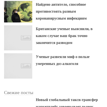
Найдено антитело, способное
противостоять разным
коронавирусным инфекциям
Британские ученые выяснили, в
каком случае ваш брак точно
закончится разводом
Ученые развеяли миф о пользе
умеренных доз алкоголя
Свежие посты
Новый глобальный такси-трансфер
маркетплейс завоевывает рынок