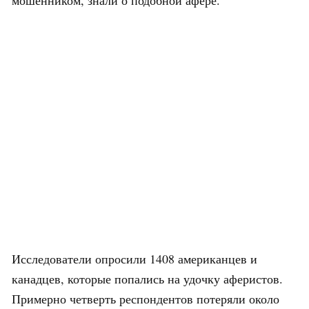
мошенником, знали о подобной афере.
Исследователи опросили 1408 американцев и
канадцев, которые попались на удочку аферистов.
Примерно четверть респондентов потеряли около