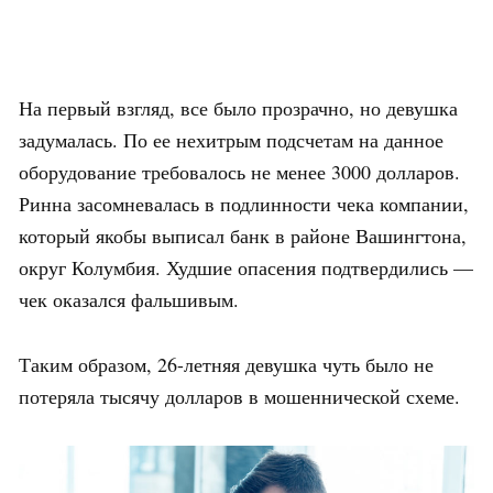
На первый взгляд, все было прозрачно, но девушка
задумалась. По ее нехитрым подсчетам на данное
оборудование требовалось не менее 3000 долларов.
Ринна засомневалась в подлинности чека компании,
который якобы выписал банк в районе Вашингтона,
округ Колумбия. Худшие опасения подтвердились —
чек оказался фальшивым.
Таким образом, 26-летняя девушка чуть было не
потеряла тысячу долларов в мошеннической схеме.