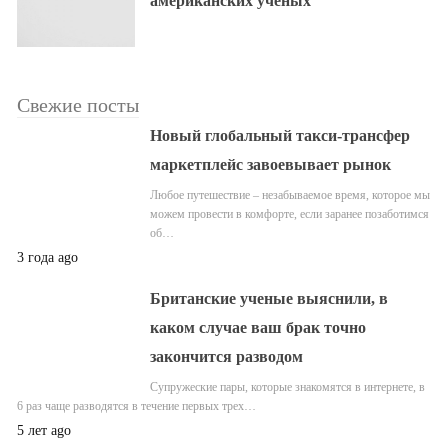
американских ученых
Свежие посты
Новый глобальный такси-трансфер
маркетплейс завоевывает рынок
Любое путешествие – незабываемое время, которое мы
можем провести в комфорте, если заранее позаботимся
об…
3 года ago
Британские ученые выяснили, в
каком случае ваш брак точно
закончится разводом
Супружеские пары, которые знакомятся в интернете, в
6 раз чаще разводятся в течение первых трех…
5 лет ago