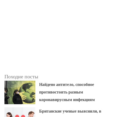
Походие посты
Найдено антитело, способное
противостоять разным
коронавирусным инфекциям
Британские ученые выяснили, в