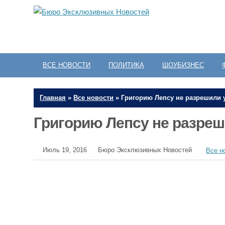
ВСЕ НОВОСТИ
ПОЛИТИКА
ШОУБИЗНЕС
Главная
»
Все новости
»
Григорию Лепсу не разрешили 
Григорию Лепсу не разреш
Июль 19, 2016
Бюро Эксклюзивных Новостей
Все н