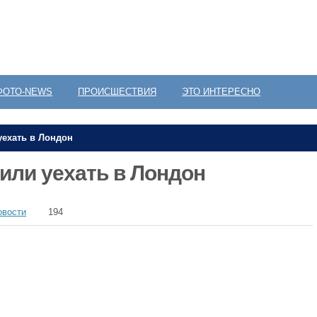
ФОТО-NEWS
ПРОИСШЕСТВИЯ
ЭТО ИНТЕРЕСНО
уехать в Лондон
или уехать в Лондон
овости
194