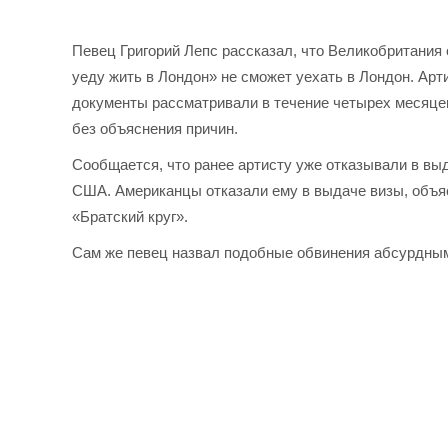
Певец Григорий Лепс рассказал, что Великобритания 
уеду жить в Лондон» не сможет уехать в Лондон. Арти
документы рассматривали в течение четырех месяцев
без объяснения причин.
Сообщается, что ранее артисту уже отказывали в выда
США. Американцы отказали ему в выдаче визы, объяс
«Братский круг».
Сам же певец назвал подобные обвинения абсурдными