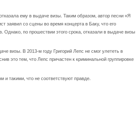
отказала ему в выдаче визы. Таким образом, автор песни «Я
ст заявил со сцены во время концерта в Баку, что его
. Однако, по прошествии этого срока, отказали в выдаче визы
че визы. В 2013-м году Григорий Лепс не смог улететь в
нив это тем, что Лепс причастен к криминальной группировке
 и такими, что не соответствуют правде.