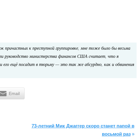
ок причастных к преступной группировке, мне тоже было бы весьма
сли руководство министерства финансов США считает, что я
и его ещё посадит в тюрьму — это так же абсурдно, как и обвинения
Email
73-летний Мик Джаггер скоро станет папой в
восьмой раз
»