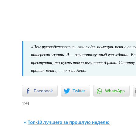
«Чем руководствовались эти люди, помещая меня в спис
интересно узнать. Я — законопослушный гражданин. Е
преступник, то пусть тогда выкопает Фрэнка Синатру 
против меня»,
— сказал Лепс.
Facebook
Twitter
WhatsApp
194
«
Топ-10 лучшего за прошлую неделю