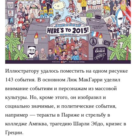
Иллюстратору удалось поместить на одном рисунке
143 события. В основном Люк МакГарри уделил
внимание событиям и персонажам из массовой
культуры. Но, кроме этого, он изобразил и
социально значимые, и политические события,
например — теракты в Париже и стрельбу в
колледже Ампква, трагедию Шарли Эбдо, кризис в
Греции.