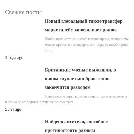
Свежие посты
Новый глобальный такси-трансфер
маркетплейс завоевывает рынок
Любое путешествие – незабываемое время, которое мы
можем провести в комфорте, если заранее позаботимся
об…
3 года ago
Британские ученые выяснили, в
каком случае ваш брак точно
закончится разводом
Супружеские пары, которые знакомятся в интернете, в
6 раз чаще разводятся в течение первых трех…
5 лет ago
Найдено антитело, способное
противостоять разным