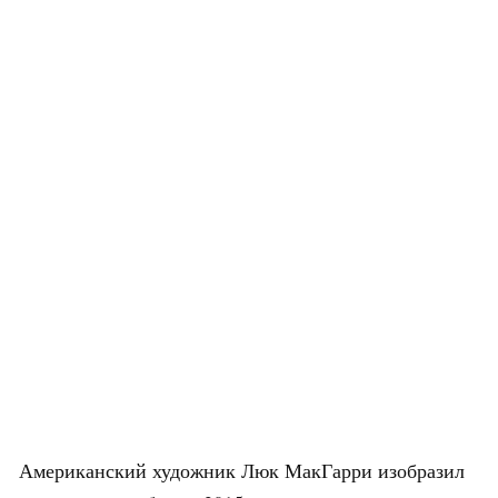
Американский художник Люк МакГарри изобразил