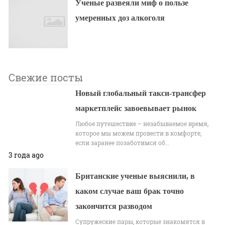
Ученые развеяли миф о пользе
умеренных доз алкоголя
Свежие посты
Новый глобальный такси-трансфер
маркетплейс завоевывает рынок
Любое путешествие – незабываемое время,
которое мы можем провести в комфорте,
если заранее позаботимся об…
3 года ago
Британские ученые выяснили, в
каком случае ваш брак точно
закончится разводом
Супружеские пары, которые знакомятся в