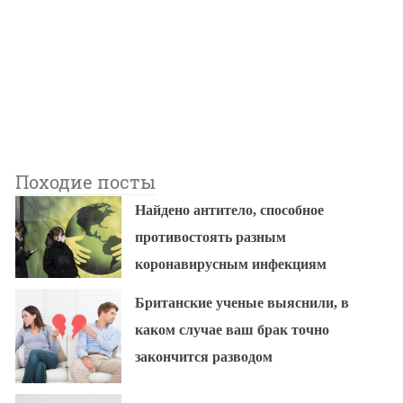
Походие посты
Найдено антитело, способное
противостоять разным
коронавирусным инфекциям
Британские ученые выяснили, в
каком случае ваш брак точно
закончится разводом