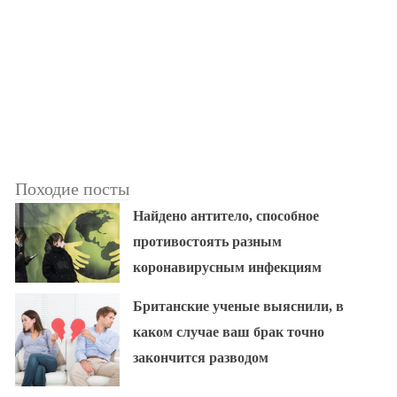
Походие посты
Найдено антитело, способное
противостоять разным
коронавирусным инфекциям
Британские ученые выяснили, в
каком случае ваш брак точно
закончится разводом