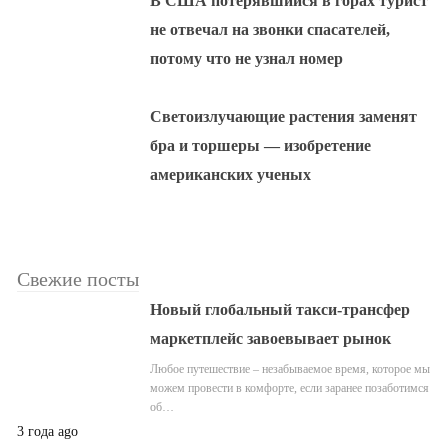
В США потерявшийся в горах турист
не отвечал на звонки спасателей,
потому что не узнал номер
Светоизлучающие растения заменят
бра и торшеры — изобретение
американских ученых
Свежие посты
Новый глобальный такси-трансфер
маркетплейс завоевывает рынок
Любое путешествие – незабываемое время, которое мы
можем провести в комфорте, если заранее позаботимся
об…
3 года ago