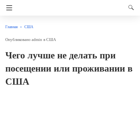
Главная
США
admin
в
США
Чего лучше не делать при
посещении или проживании в
США