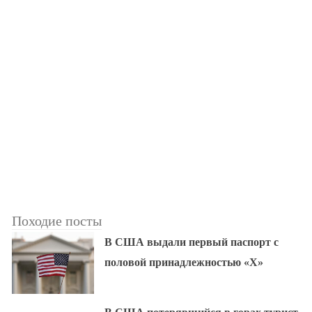
Походие посты
В США выдали первый паспорт с
половой принадлежностью «X»