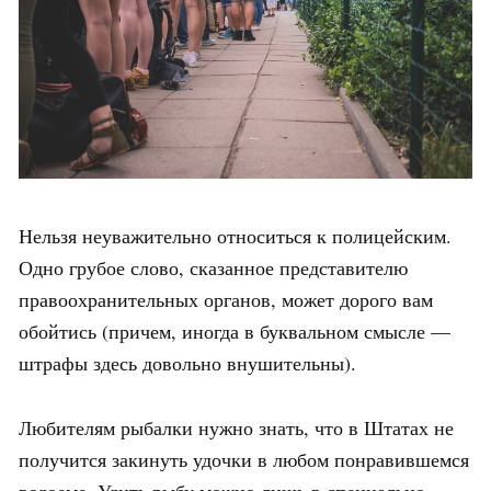
Нельзя неуважительно относиться к полицейским.
Одно грубое слово, сказанное представителю
правоохранительных органов, может дорого вам
обойтись (причем, иногда в буквальном смысле —
штрафы здесь довольно внушительны).
Любителям рыбалки нужно знать, что в Штатах не
получится закинуть удочки в любом понравившемся
водоеме. Удить рыбу можно лишь в специально