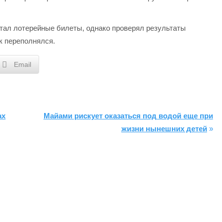
етал лотерейные билеты, однако проверял результаты
к переполнялся.
Email
ах
Майами рискует оказаться под водой еще при
жизни нынешних детей
»