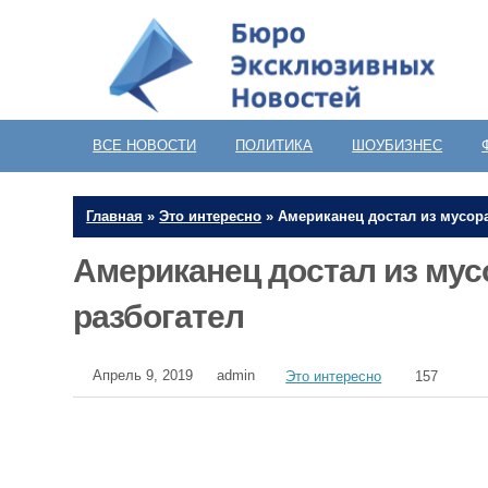
ВСЕ НОВОСТИ
ПОЛИТИКА
ШОУБИЗНЕС
Главная
»
Это интересно
»
Американец достал из мусора
Американец достал из мус
разбогател
Апрель 9, 2019
admin
Это интересно
157