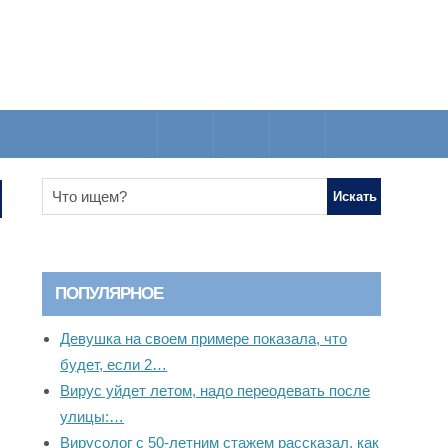
ПОПУЛЯРНОЕ
Девушка на своем примере показала, что
будет, если 2…
Вирус уйдет летом, надо переодевать после
улицы:…
Вирусолог с 50-летним стажем рассказал, как