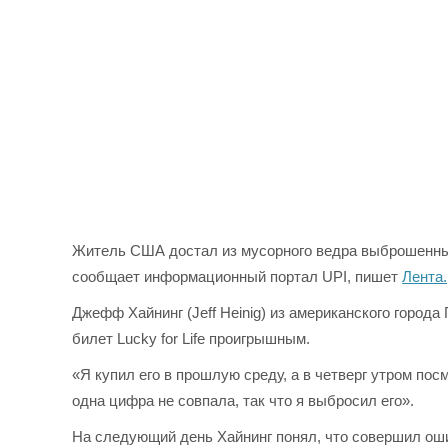
Житель США достал из мусорного ведра выброшенный
сообщает информационный портал UPI, пишет
Лента.
Джефф Хайнинг (Jeff Heinig) из американского города
билет Lucky for Life проигрышным.
«Я купил его в прошлую среду, а в четверг утром по
одна цифра не совпала, так что я выбросил его».
На следующий день Хайнинг понял, что совершил ош