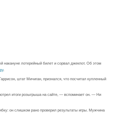
 накануне лотерейный билет и сорвал джекпот. Об этом
ру
.
 Гаррисон, штат Мичиган, признался, что посчитал купленный
смотрел итоги розыгрыша на сайте, — вспоминает он. — Ни
ибку: он слишком рано проверил результаты игры. Мужчина