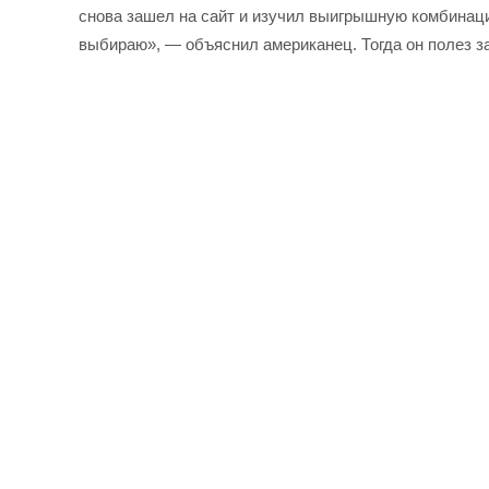
снова зашел на сайт и изучил выигрышную комбинаци
выбираю», — объяснил американец. Тогда он полез з