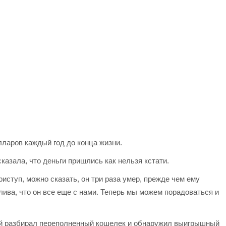
лларов каждый год до конца жизни.
казала, что деньги пришлись как нельзя кстати.
ступ, можно сказать, он три раза умер, прежде чем ему
ива, что он все еще с нами. Теперь мы можем порадоваться и
й разбирал переполненный кошелек и обнаружил выигрышный