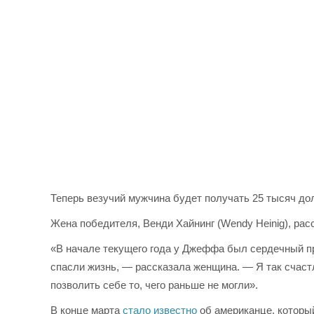
Теперь везучий мужчина будет получать 25 тысяч до
Жена победителя, Венди Хайнинг (Wendy Heinig), расс
«В начале текущего года у Джеффа был сердечный при
спасли жизнь, — рассказала женщина. — Я так счастл
позволить себе то, чего раньше не могли».
В конце марта
стало известно
об американце, которы