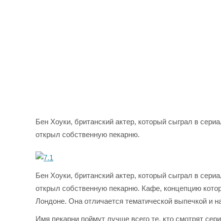
Бен Хоуки, британский актер, который сыграл в сери
открыл собственную пекарню.
Бен Хоуки, британский актер, который сыграл в сери
открыл собственную пекарню. Кафе, концепцию которо
Лондоне. Она отличается тематической выпечкой и н
Имя пекарни поймут лучше всего те, кто смотрят сери