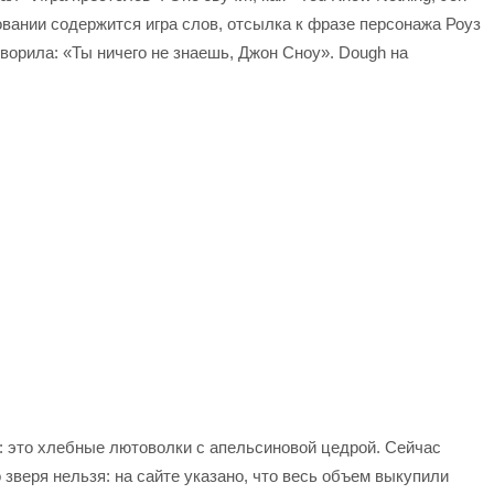
овании содержится игра слов, отсылка к фразе персонажа Роуз
ворила: «Ты ничего не знаешь, Джон Сноу». Dough на
: это хлебные лютоволки с апельсиновой цедрой. Сейчас
 зверя нельзя: на сайте указано, что весь объем выкупили