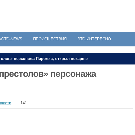
ФОТО-NEWS
ПРОИСШЕСТВИЯ
ЭТО ИНТЕРЕСНО
столов» персонажа Пирожка, открыл пекарню
 престолов» персонажа
овости
141