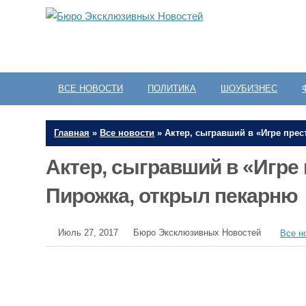
ВСЕ НОВОСТИ
ПОЛИТИКА
ШОУБИЗНЕС
Главная
»
Все новости
»
Актер, сыгравший в «Игре пре
Актер, сыгравший в «Игре
Пирожка, открыл пекарню
Июль 27, 2017
Бюро Эксклюзивных Новостей
Все н