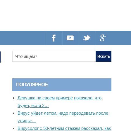
ПОПУЛЯРНОЕ
Девушка на своем примере показала, что
будет, если 2…
Вирус уйдет летом, надо переодевать после
улицы:…
Вирусолог с 50-летним стажем рассказал, как