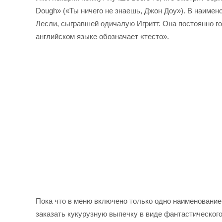
Dough» («Ты ничего не знаешь, Джон Доу»). В наимен
Лесли, сыгравшей одичалую Игритт. Она постоянно го
английском языке обозначает «тесто».
Пока что в меню включено только одно наименование
заказать кукурузную выпечку в виде фантастического