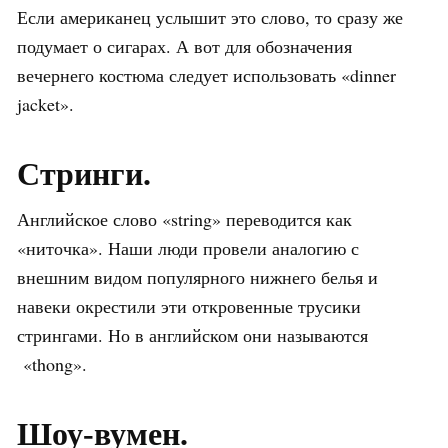
Если американец услышит это слово, то сразу же
подумает о сигарах. А вот для обозначения
вечернего костюма следует использовать «dinner
jacket».
Стринги.
Английское слово «string» переводится как
«ниточка». Наши люди провели аналогию с
внешним видом популярного нижнего белья и
навеки окрестили эти откровенные трусики
стрингами. Но в английском они называются
«thong».
Шоу-вумен.