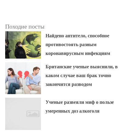
Походие посты
Найдено антитело, способное
противостоять разным
коронавирусным инфекциям
Британские ученые выяснили, в
каком случае ваш брак точно
закончится разводом
Ученые развеяли миф о пользе
умеренных доз алкоголя