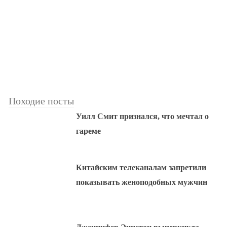
Походие посты
Уилл Смит признался, что мечтал о
гареме
Китайским телеканалам запретили
показывать женоподобных мужчин