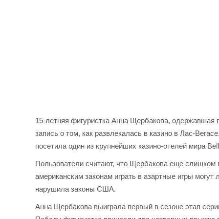
15-летняя фигуристка Анна Щербакова, одержавшая п
запись о том, как развлекалась в казино в Лас-Вега
посетила один из крупнейших казино-отелей мира Bell
Пользователи считают, что Щербакова еще слишком м
американским законам играть в азартные игры могут л
нарушила законы США.
Анна Щербакова выиграла первый в сезоне этап серии