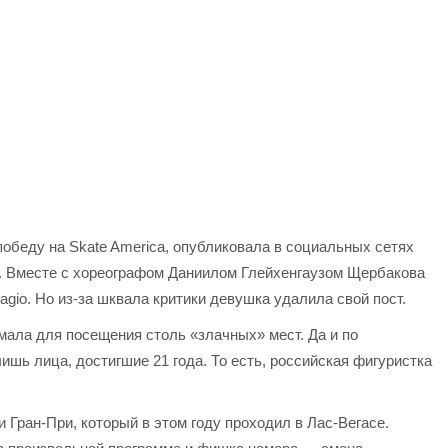
обеду на Skate America, опубликовала в социальных сетях
се. Вместе с хореографом Даниилом Глейхенгаузом Щербакова
agio. Но из-за шквала критики девушка удалила свой пост.
ала для посещения столь «злачных» мест. Да и по
ишь лица, достигшие 21 года. То есть, российская фигуристка
 Гран-При, который в этом году проходил в Лас-Вегасе.