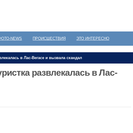
ФОТО-NEWS
ПРОИСШЕСТВИЯ
ЭТО ИНТЕРЕСНО
влекалась в Лас-Вегасе и вызвала скандал
ристка развлекалась в Лас-