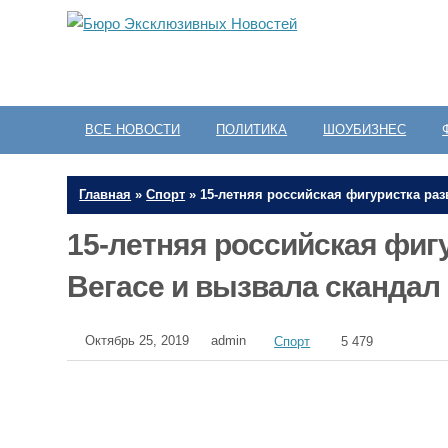
ВСЕ НОВОСТИ
ПОЛИТИКА
ШОУБИЗНЕС
Главная
»
Спорт
»
15-летняя российская фигуристка раз
15-летняя российская фигу
Вегасе и вызвала скандал
Октябрь 25, 2019
admin
Спорт
5 479