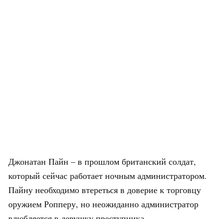
Джонатан Пайн – в прошлом британский солдат,
который сейчас работает ночным администратором.
Пайну необходимо втереться в доверие к торговцу
оружием Ропперу, но неожиданно администратор
влюбляется в девушку преступника.