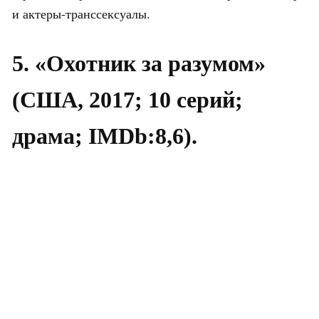
и актеры-транссексуалы.
5. «Охотник за разумом»
(США, 2017; 10 серий;
драма; IMDb:8,6).