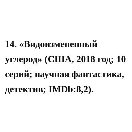
14. «Видоизмененный
углерод» (США, 2018 год; 10
серий; научная фантастика,
детектив; IMDb:8,2).