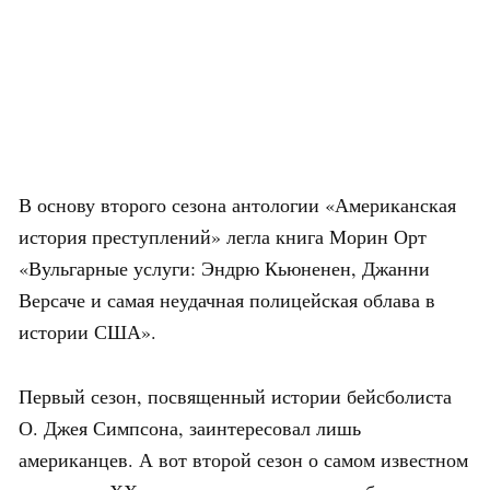
В основу второго сезона антологии «Американская
история преступлений» легла книга Морин Орт
«Вульгарные услуги: Эндрю Кьюненен, Джанни
Версаче и самая неудачная полицейская облава в
истории США».
Первый сезон, посвященный истории бейсболиста
О. Джея Симпсона, заинтересовал лишь
американцев. А вот второй сезон о самом известном