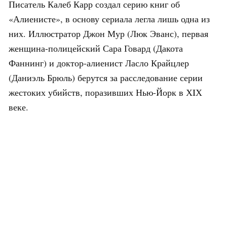
Писатель Калеб Карр создал серию книг об
«Алиенисте», в основу сериала легла лишь одна из
них. Иллюстратор Джон Мур (Люк Эванс), первая
женщина-полицейский Сара Говард (Дакота
Фаннинг) и доктор-алиенист Ласло Крайцлер
(Даниэль Брюль) берутся за расследование серии
жестоких убийств, поразивших Нью-Йорк в ХIХ
веке.