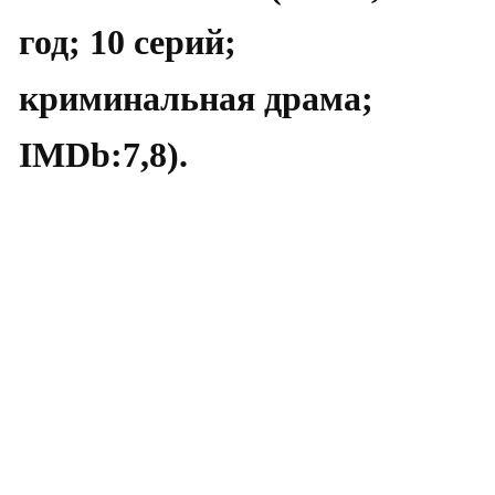
год; 10 серий;
криминальная драма;
IMDb:7,8).