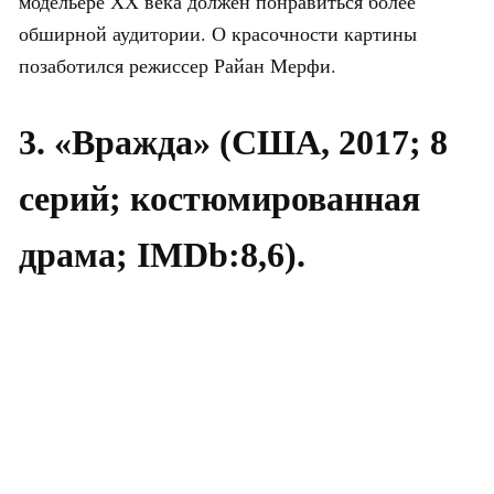
модельере ХХ века должен понравиться более
обширной аудитории. О красочности картины
позаботился режиссер Райан Мерфи.
3. «Вражда» (США, 2017; 8
серий; костюмированная
драма; IMDb:8,6).