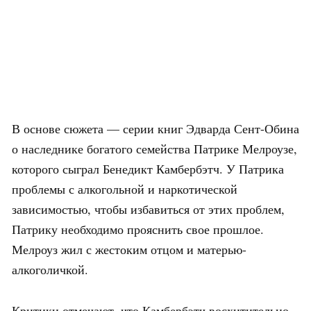
В основе сюжета — серии книг Эдварда Сент-Обина
о наследнике богатого семейства Патрике Мелроузе,
которого сыграл Бенедикт Камбербэтч. У Патрика
проблемы с алкогольной и наркотической
зависимостью, чтобы избавиться от этих проблем,
Патрику необходимо прояснить свое прошлое.
Мелроуз жил с жестоким отцом и матерью-
алкоголичкой.
Критики отмечают, что Камбербэтч восхитительно