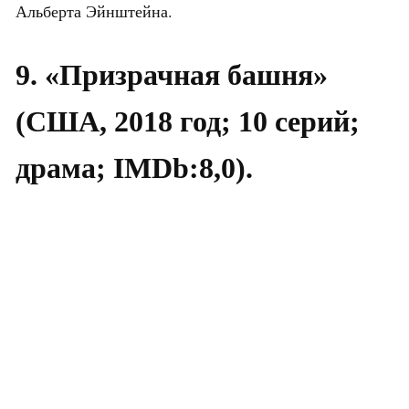
Альберта Эйнштейна.
9. «Призрачная башня»
(США, 2018 год; 10 серий;
драма; IMDb:8,0).