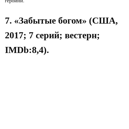
героини.
7. «Забытые богом» (США,
2017; 7 серий; вестерн;
IMDb:8,4).