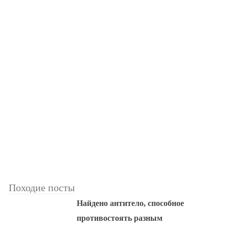
Походие посты
Найдено антитело, способное
противостоять разным