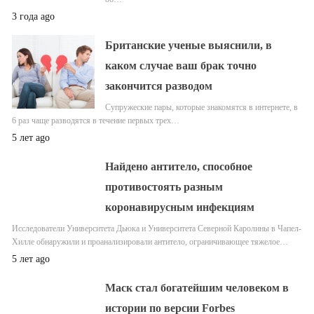
3 года ago
Британские ученые выяснили, в
каком случае ваш брак точно
закончится разводом
Супружеские пары, которые знакомятся в интернете, в
6 раз чаще разводятся в течение первых трех…
5 лет ago
Найдено антитело, способное
противостоять разным
коронавирусным инфекциям
Исследователи Университета Дьюка и Университета Северной Каролины в Чапел-
Хилле обнаружили и проанализировали антитело, ограничивающее тяжелое…
5 лет ago
Маск стал богатейшим человеком в
истории по версии Forbes