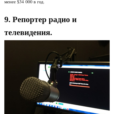
менее $34 000 в год.
9. Репортер радио и
телевидения.