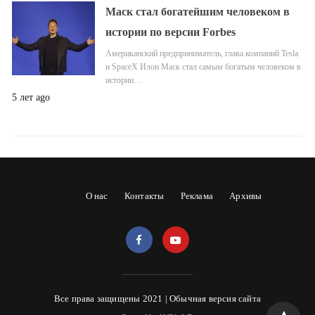
Маск стал богатейшим человеком в
истории по версии Forbes
Американский предприниматель, глава компаний Tesla
и SpaceX Илон Маск стал самым богатым человеком в
истории…
5 лет ago
О нас
Контакты
Реклама
Архивы
Все права защищены 2021 |
Обычная версия сайта